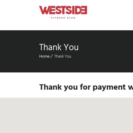
Thank You
Home
Thank You
Thank you for payment wi