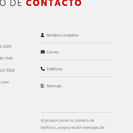
FO DE
CONTACTO
3-2285
81-1146
523-5520
r.com
Al proporcionar su número de
teléfono, acepta recibir mensajes de