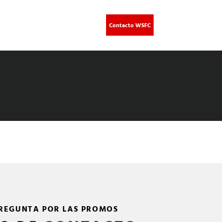
HECHA EN PUERTO RICO.
Contacto WSFC
REGUNTA POR LAS PROMOS