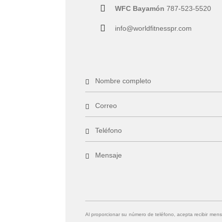
WFC Bayamón
787-523-5520
info@worldfitnesspr.com
Al proporcionar su número de teléfono, acepta recibir men