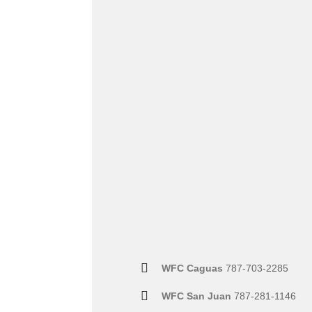
WFC Caguas
787-703-2285
WFC San Juan
787-281-1146